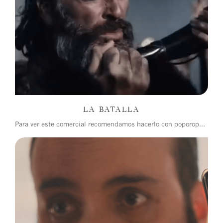
LA BATALLA
Para ver este comercial recomendamos hacerlo con poporopos dulces y gaseosa bien fría.