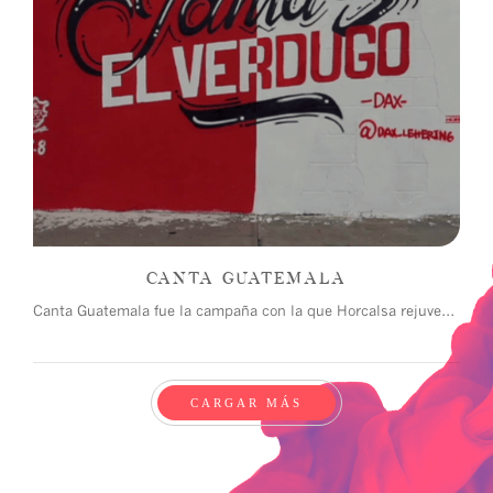
CANTA GUATEMALA
Canta Guatemala fue la campaña con la que Horcalsa rejuveneció su imagen y lanzó su nuevo producto.
CARGAR MÁS