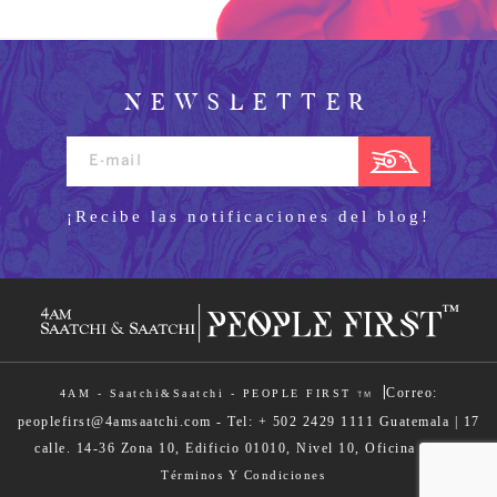
NEWSLETTER
¡Recibe las notificaciones del blog!
|
Correo:
4AM - Saatchi&Saatchi - PEOPLE FIRST
TM
peoplefirst@4amsaatchi.com - Tel: + 502 2429 1111 Guatemala | 17
calle. 14-36 Zona 10, Edificio 01010, Nivel 10, Oficina 1004 |
Términos Y Condiciones