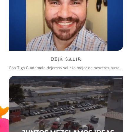
DEJÁ SALIR
Con Tigo Guatemala dejamos salir lo mejor de nosotros buscando dar luz en un momento de oscuridad.