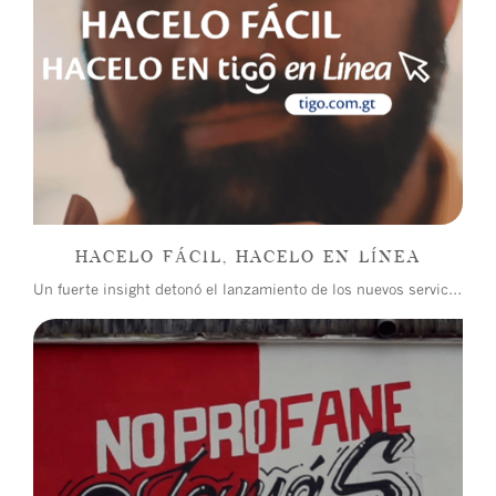
HACELO FÁCIL, HACELO EN LÍNEA
Un fuerte insight detonó el lanzamiento de los nuevos servicios en línea de Tigo.