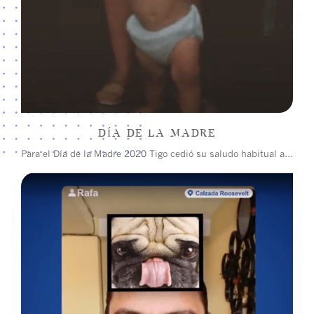
Panama
DÍA DE LA MADRE
El Salvador
Para el Día de la Madre 2020 Tigo cedió su saludo habitual a un mensaje muy importante que todas las madres guatemaltecas tenían para sus hijos.
Nicaragua