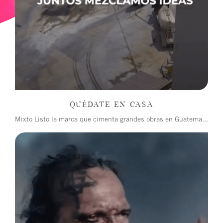
QUÉDATE EN CASA
Mixto Listo la marca que cimenta grandes obras en Guatemala se vio en la necesidad de dejar sus camiones guardados ante la crisis sanitaria del COVID-19, así es como invitó a todo el país a que hiciera lo mismo.