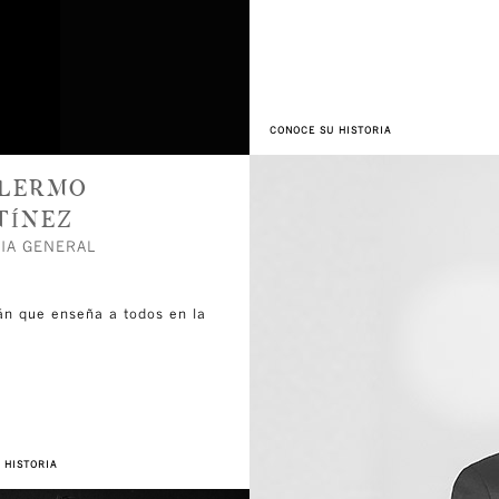
CONOCE SU HISTORIA
LLERMO
TÍNEZ
IA GENERAL
án que enseña a todos en la
 HISTORIA