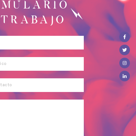
RMULARIO
 TRABAJO