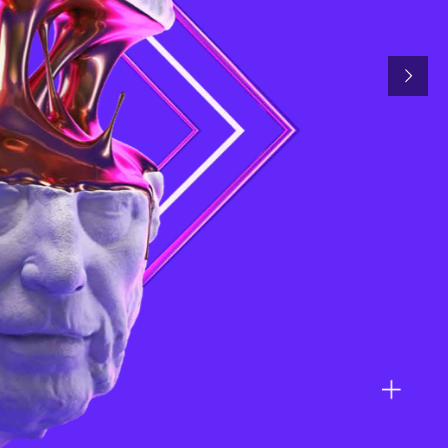
Panama
El Salvador
Nicaragua