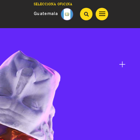
Selecciona oficina
Guatemala
Costa Rica
Honduras