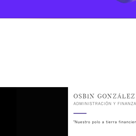
OSBIN GONZÁLEZ
ADMINISTRACIÓN Y FINANZ
"Nuestro polo a tierra financie