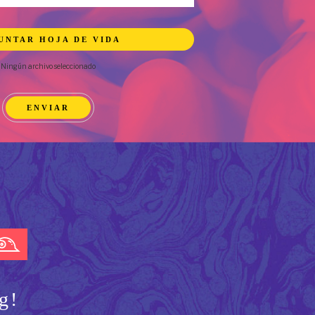
UNTAR HOJA DE VIDA
Ningún archivo seleccionado
g!