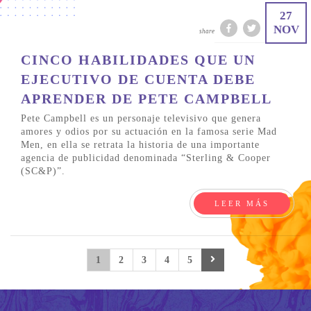
27
NOV
share
CINCO HABILIDADES QUE UN
EJECUTIVO DE CUENTA DEBE
APRENDER DE PETE CAMPBELL
Pete Campbell es un personaje televisivo que genera
amores y odios por su actuación en la famosa serie Mad
Men, en ella se retrata la historia de una importante
agencia de publicidad denominada “Sterling & Cooper
(SC&P)”.
LEER MÁS
1
2
3
4
5