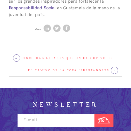
ser los grandes inspiradores para fortalecer la
Responsabilidad Social
en Guatemala de la mano de la
juventud del país.
share
←
CINCO HABILIDADES QUE UN EJECUTIVO DE CUENTA DEBE APRENDER DE PETE CAMPBELL
EL CAMINO DE LA COPA LIBERTADORES
→
NEWSLETTER