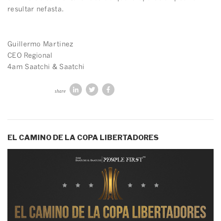
resultar nefasta.
Guillermo Martinez
CEO Regional
4am Saatchi & Saatchi
share
EL CAMINO DE LA COPA LIBERTADORES