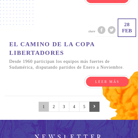
28
FEB
share
EL CAMINO DE LA COPA
LIBERTADORES
Desde 1960 participan los equipos más fuertes de
Sudamérica, disputando partidos de Enero a Noviembre.
LEER MÁS
1
2
3
4
5
NEWSLETTER