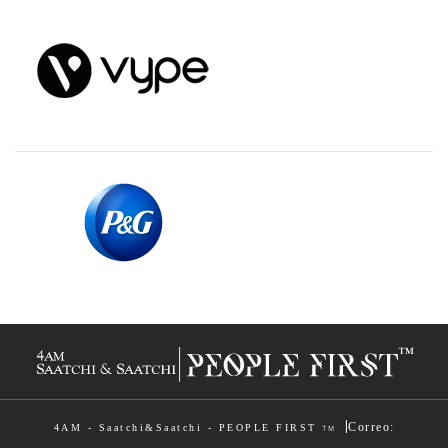
|
Correo:
4AM - Saatchi&Saatchi - PEOPLE FIRST
TM