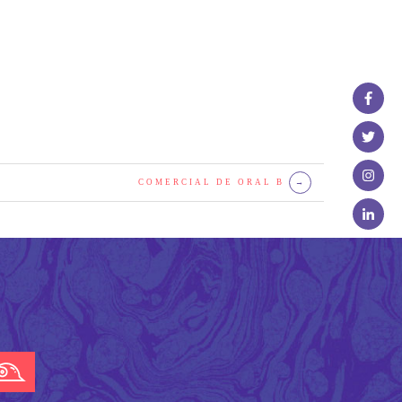
COMERCIAL DE ORAL B
→