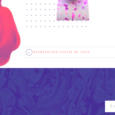
←
HIDRATACION ACEITE DE COCO