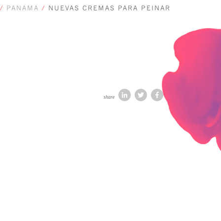
/
PANAMA
/
NUEVAS CREMAS PARA PEINAR
share