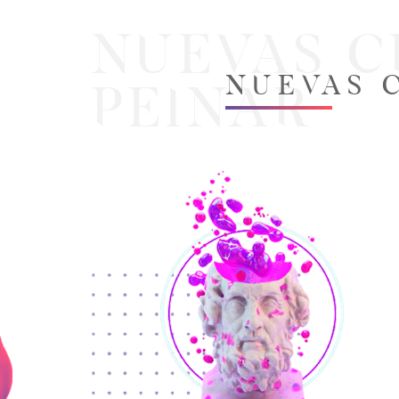
Nuevas c
Nuevas 
Peinar