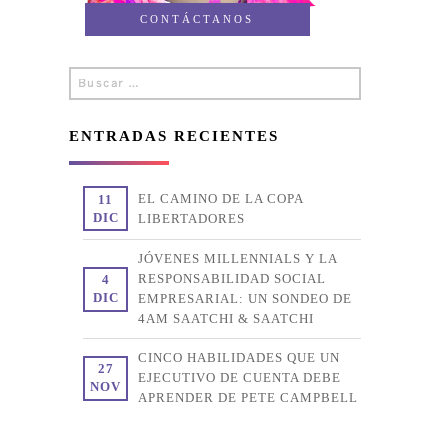
CONTÁCTANOS
Buscar
Buscar
por:
ENTRADAS RECIENTES
EL CAMINO DE LA COPA
11
DIC
LIBERTADORES
JÓVENES MILLENNIALS Y LA
RESPONSABILIDAD SOCIAL
4
DIC
EMPRESARIAL: UN SONDEO DE
4AM SAATCHI & SAATCHI
CINCO HABILIDADES QUE UN
27
EJECUTIVO DE CUENTA DEBE
NOV
APRENDER DE PETE CAMPBELL