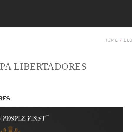
HOME
/
BL
OPA LIBERTADORES
RES