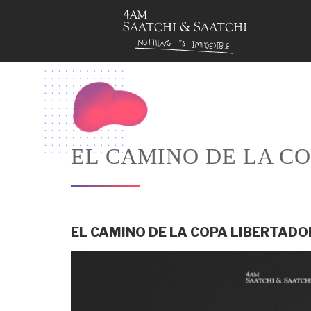
Saltar
al
contenido
EL CAMINO DE LA C
EL CAMINO DE LA COPA LIBERTADO