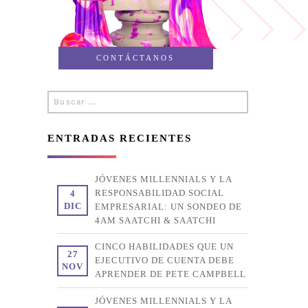
CONTÁCTANOS
Buscar
Buscar
por:
ENTRADAS RECIENTES
JÓVENES MILLENNIALS Y LA
RESPONSABILIDAD SOCIAL
4
DIC
EMPRESARIAL: UN SONDEO DE
4AM SAATCHI & SAATCHI
CINCO HABILIDADES QUE UN
27
EJECUTIVO DE CUENTA DEBE
NOV
APRENDER DE PETE CAMPBELL
JÓVENES MILLENNIALS Y LA