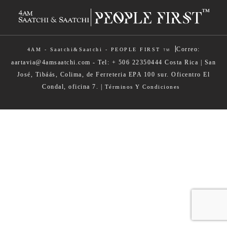
|
Correo:
4AM - Saatchi&Saatchi - PEOPLE FIRST
TM
aartavia@4amsaatchi.com - Tel: + 506 22350444 Costa Rica | San
José, Tibáás, Colima, de Ferreteria EPA 100 sur. Oficentro El
Condal, oficina 7. |
Términos Y Condiciones