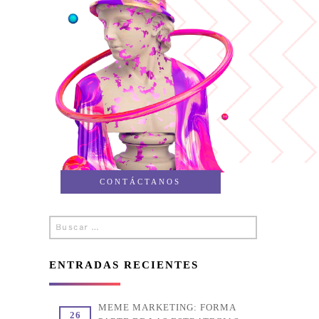
Honduras
Panama
CONTÁCTANOS
Buscar
Buscar
por:
ENTRADAS RECIENTES
El Salvador
MEME MARKETING: FORMA
26