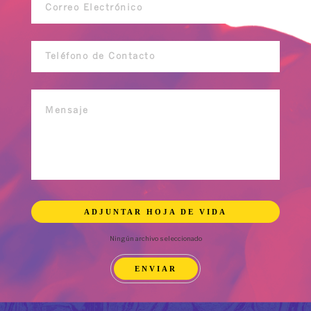
ADJUNTAR HOJA DE VIDA
Ningún archivo seleccionado