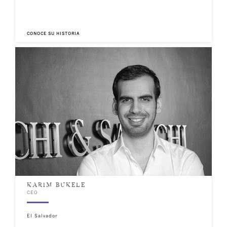
CONOCE SU HISTORIA
KARIM BUKELE
CEO
El Salvador