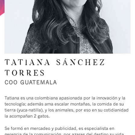
TATIANA SÁNCHEZ
TORRES
COO GUATEMALA
Tatiana es una colombiana apasionada por la innovación y la
tecnología; además ama escalar montañas, la comida de su
tierra (yuca-natilla), y los animales, por eso en su cotidianidad
la acompañan 2 gatos.
Se formó en mercadeo y publicidad, es especialista en
gerencia de la comunicación, por azares del destino su vida