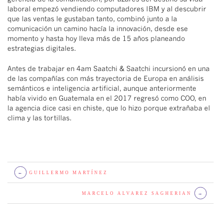
laboral empezó vendiendo computadores IBM y al descubrir
que las ventas le gustaban tanto, combinó junto a la
comunicación un camino hacía la innovación, desde ese
momento y hasta hoy lleva más de 15 años planeando
estrategias digitales.
Antes de trabajar en 4am Saatchi & Saatchi incursionó en una
de las compañías con más trayectoria de Europa en análisis
semánticos e inteligencia artificial, aunque anteriormente
había vivido en Guatemala en el 2017 regresó como COO, en
la agencia dice casi en chiste, que lo hizo porque extrañaba el
clima y las tortillas.
←
GUILLERMO MARTÍNEZ
MARCELO ALVAREZ SAGHERIAN
→