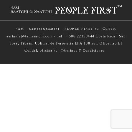
|
Correo:
4AM - Saatchi&Saatchi - PEOPLE FIRST
TM
aartavia@4amsaatchi.com - Tel: + 506 22350444 Costa Rica | San
José, Tibáás, Colima, de Ferreteria EPA 100 sur. Oficentro El
Condal, oficina 7. |
Términos Y Condiciones