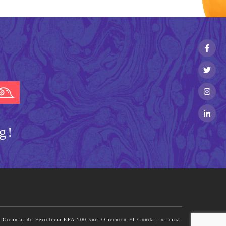
g!
 Colima, de Ferreteria EPA 100 sur. Oficentro El Condal, oficina