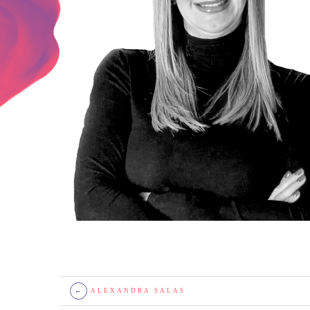
←
ALEXANDRA SALAS