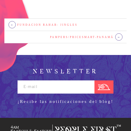
←
FUNDACION RAHAB- JINGLES
PAMPERS/PRICESMART-PANAMÁ
→
NEWSLETTER
¡Recibe las notificaciones del blog!